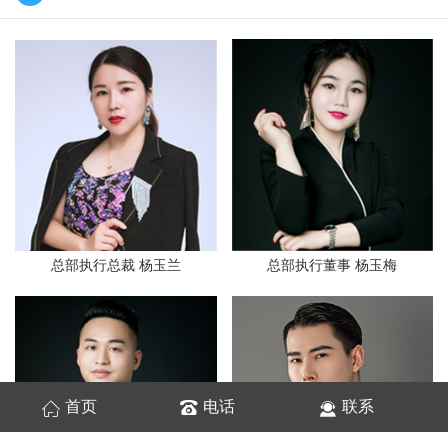
总部执行总裁 杨玉兰
总部执行董事 杨玉梅
首页
电话
联系