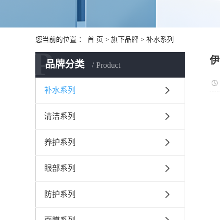
您当前的位置 ：
首 页
>
旗下品牌
>
补水系列
P
伊
品牌分类
Product
补水系列
清洁系列
养护系列
眼部系列
防护系列