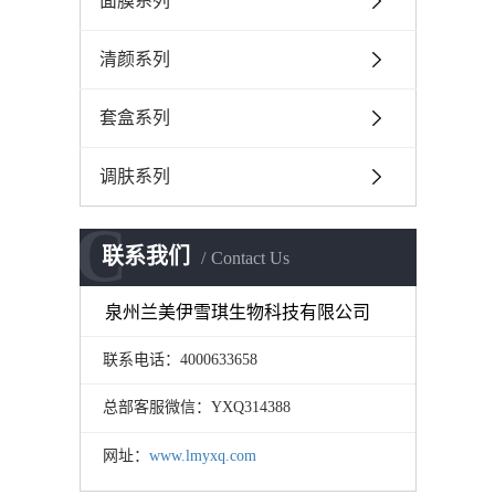
面膜系列
清颜系列
套盒系列
调肤系列
C
联系我们
Contact Us
泉州兰美伊雪琪生物科技有限公司
联系电话：4000633658
总部客服微信：YXQ314388
网址：
www.lmyxq.com