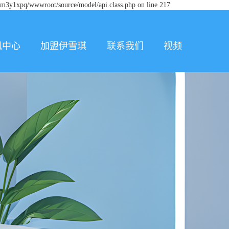
tm3y1xpq/wwwroot/source/model/api.class.php on line 217
讯中心
加盟伊雪琪
联系我们
视频