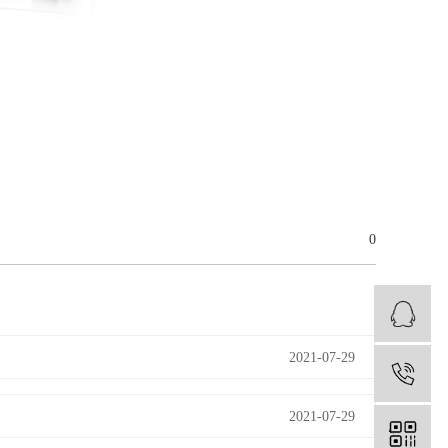
0
2021-07-29
1
2021-07-29