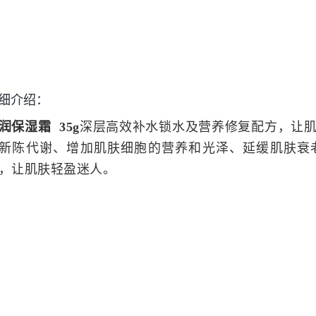
细介绍：
润保湿霜 35g
深层高效补水锁水及营养修复配方，让
新陈代谢、增加肌肤细胞的营养和光泽、延缓肌肤衰
，让肌肤轻盈迷人。